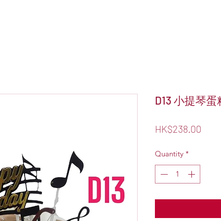
D13 小提琴蛋
Pric
HK$238.00
Quantity
*