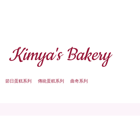
Kimya's Bakery
節日蛋糕系列
傳統蛋糕系列
曲奇系列