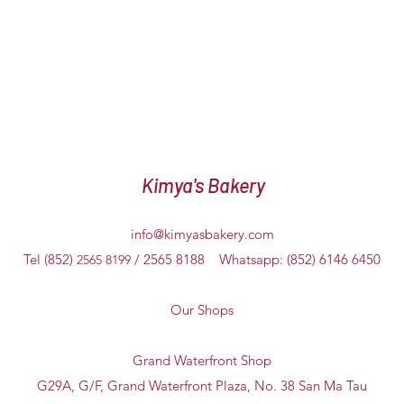
Kimya's Bakery
info@kimyasbakery.com
Tel (852)
/ 2565 8188 Whatsapp: (852) 6146 6450
2565 8199
Our Shops
Grand Waterfront Shop
G29A, G/F, Grand Waterfront Plaza, No. 38 San Ma Tau