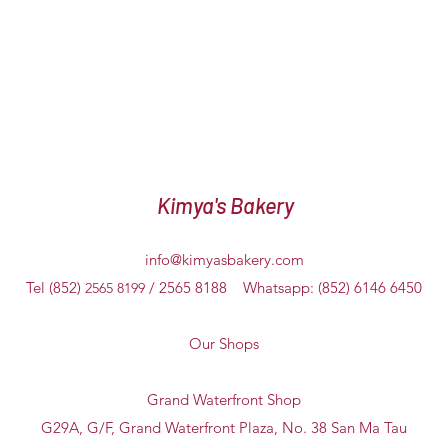
Kimya's Bakery
info@kimyasbakery.com
Tel (852)
/ 2565 8188 Whatsapp: (852) 6146 6450
2565 8199
Our Shops
Grand Waterfront Shop
G29A, G/F, Grand Waterfront Plaza, No. 38 San Ma Tau