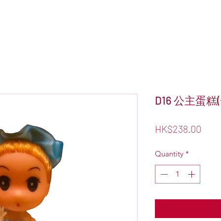
D16 公主蛋糕
Pric
HK$238.00
Quantity
*