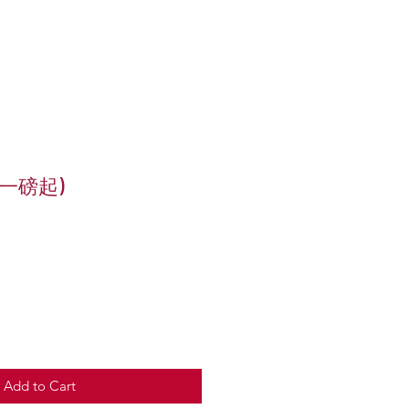
(一磅起)
e
Add to Cart