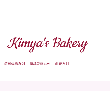
Kimya's Bakery
節日蛋糕系列
傳統蛋糕系列
曲奇系列