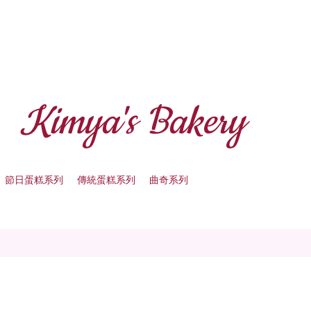
Kimya's Bakery
節日蛋糕系列
傳統蛋糕系列
曲奇系列