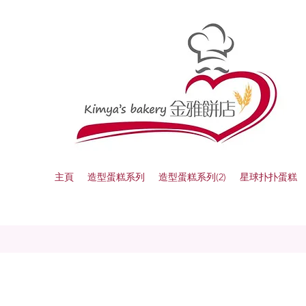
主頁
造型蛋糕系列
造型蛋糕系列(2)
星球扑扑蛋糕