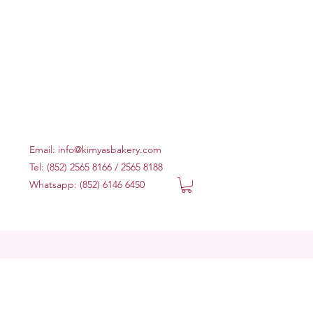
Email:
info@kimyasbakery.com
Tel: (852) 2565 8166 / 2565 8188
Whatsapp: (852) 6146 6450