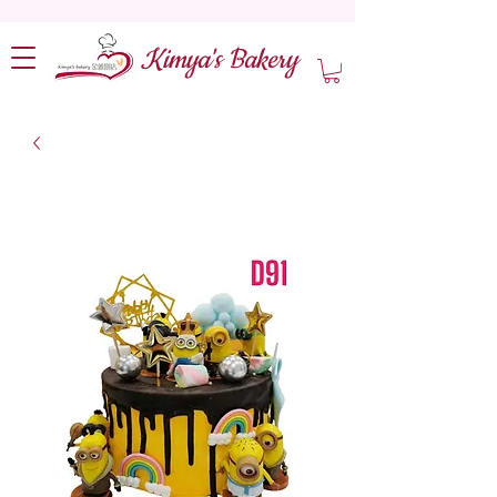
Kimya's Bakery