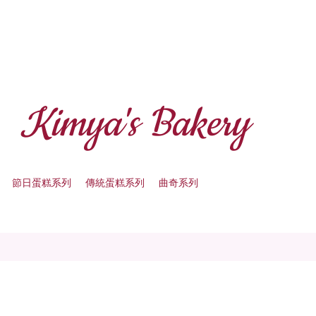
Kimya's Bakery
節日蛋糕系列
傳統蛋糕系列
曲奇系列