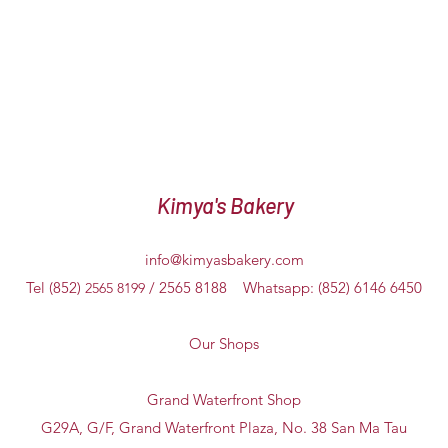
Kimya's Bakery
info@kimyasbakery.com
Tel (852)
/ 2565 8188 Whatsapp: (852) 6146 6450
2565 8199
Our Shops
Grand Waterfront Shop
G29A, G/F, Grand Waterfront Plaza, No. 38 San Ma Tau