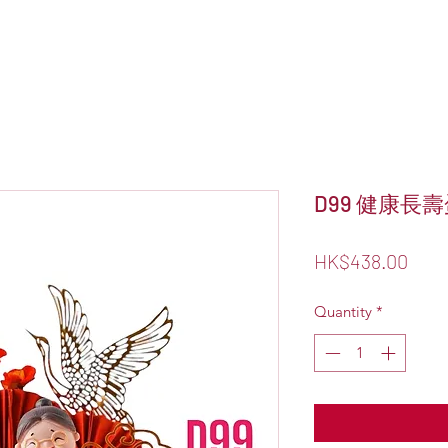
D99 健康長壽
Pric
HK$438.00
Quantity
*