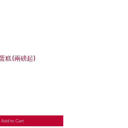
蛋糕 (兩磅起)
e
Add to Cart