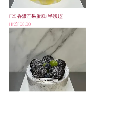
F25 香濃芒果蛋糕 (半磅起)
價格
HK$108.00
F24 Oreo 蛋糕 (半磅起)
價格
HK$108.00