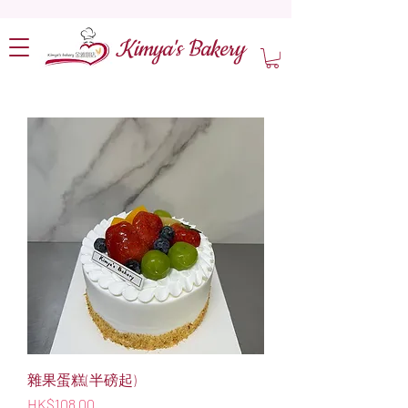
Kimya's Bakery
雜果蛋糕(半磅起)
價格
HK$108.00