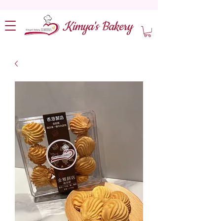
Kimya's Bakery