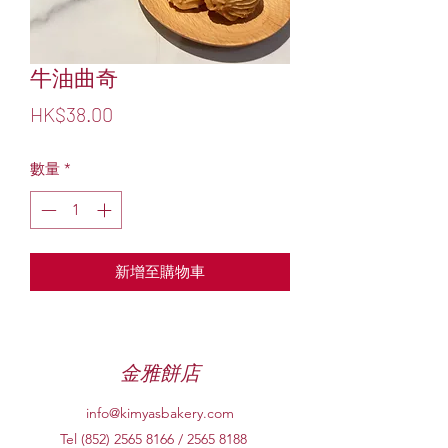
牛油曲奇
價
HK$38.00
格
數量
*
新增至購物車
金雅餅店
info@kimyasbakery.com
Tel (852)
2565 8166
/
2565 8188