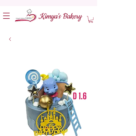
Kimya's Bakery