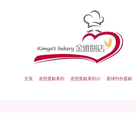
主頁
造型蛋糕系列
造型蛋糕系列(2)
星球扑扑蛋糕