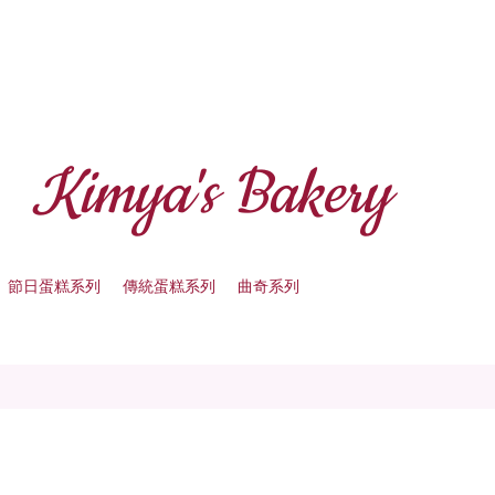
Kimya's Bakery
節日蛋糕系列
傳統蛋糕系列
曲奇系列