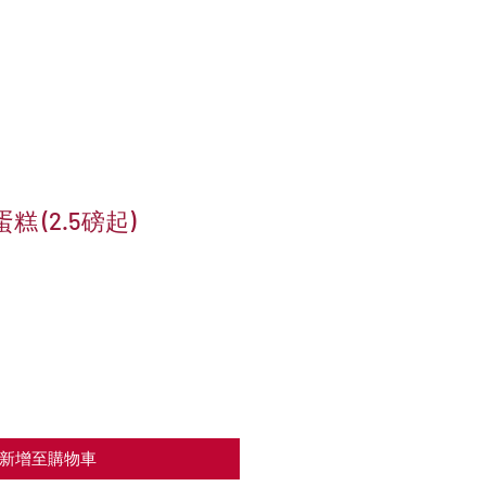
蛋糕 (2.5磅起)
新增至購物車