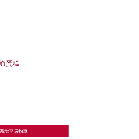
聖節蛋糕
新增至購物車