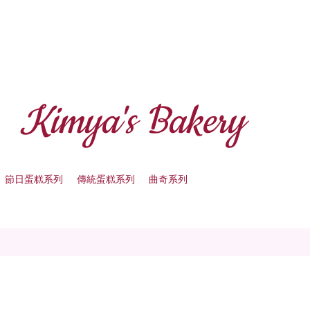
Kimya's Bakery
節日蛋糕系列
傳統蛋糕系列
曲奇系列