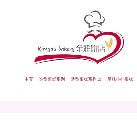
主頁
造型蛋糕系列
造型蛋糕系列(2)
星球扑扑蛋糕